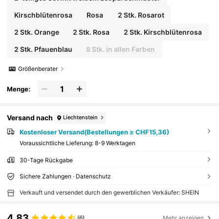
Kirschblütenrosa
Rosa
2 Stk. Rosarot
2 Stk. Orange
2 Stk. Rosa
2 Stk. Kirschblütenrosa
2 Stk. Pfauenblau
8 Stk. in allen Farben
Größenberater
Menge:
Versand nach
Liechtenstein
Kostenloser Versand(Bestellungen ≥ CHF15,36)
Voraussichtliche Lieferung:
8-9 Werktagen
30-Tage Rückgabe
Sichere Zahlungen · Datenschutz
Verkauft und versendet durch den gewerblichen Verkäufer: SHEIN
4,83
(6)
Mehr anzeigen