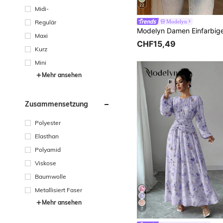
22
Midi-
Modelyn
Regulär
Maxi
CHF15,49
Kurz
Mini
Mehr ansehen
Zusammensetzung
Polyester
Elasthan
Polyamid
Viskose
Baumwolle
Metallisiert Faser
Mehr ansehen
7