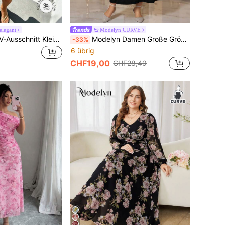
elegant
Modelyn CURVE
Modelyn Weißes V-Ausschnitt Kleid mit Bindedetail an der Taille, A-Linie Mini, Schleifendesign an den Trägern, süß und geeignet für Strandurlaub
Modelyn Damen Große Größen Jacke mit Langarm und ärmelloser Bluse mit plissiertem Maxikleid, elegantes 2-teiliges Set
-33%
6 übrig
CHF19,00
CHF28,49