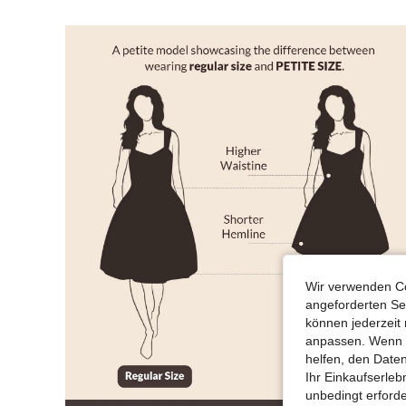
Wir verwenden Co
angeforderten Ser
können jederzeit 
anpassen. Wenn Si
helfen, den Date
Ihr Einkaufserle
unbedingt erford