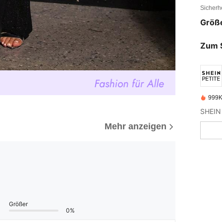
Sicherh
Größ
Zum 
999K
Mehr anzeigen
Größer
0%