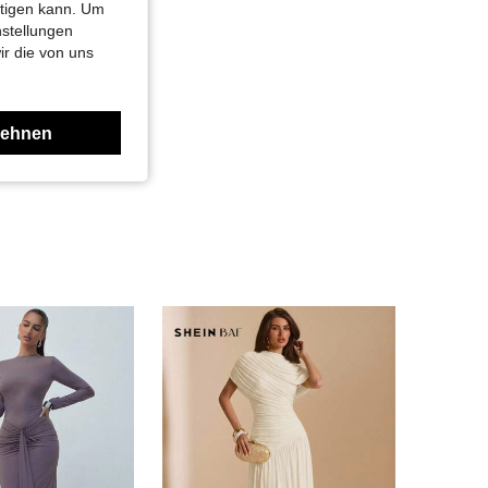
htigen kann. Um
nstellungen
ir die von uns
lehnen