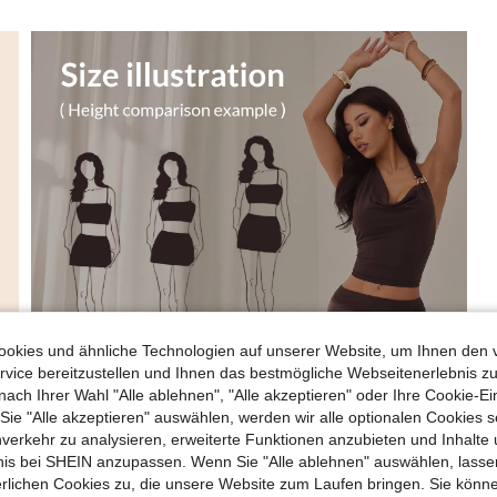
okies und ähnliche Technologien auf unserer Website, um Ihnen den 
vice bereitzustellen und Ihnen das bestmögliche Webseitenerlebnis zu
nach Ihrer Wahl "Alle ablehnen", "Alle akzeptieren" oder Ihre Cookie-Ei
e "Alle akzeptieren" auswählen, werden wir alle optionalen Cookies s
nverkehr zu analysieren, erweiterte Funktionen anzubieten und Inhalte
bnis bei SHEIN anzupassen. Wenn Sie "Alle ablehnen" auswählen, lassen
erlichen Cookies zu, die unsere Website zum Laufen bringen. Sie könne