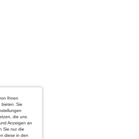
von Ihnen
 bieten. Sie
nstellungen
etzen, die uns
 und Anzeigen an
 Sie nur die
n diese in den