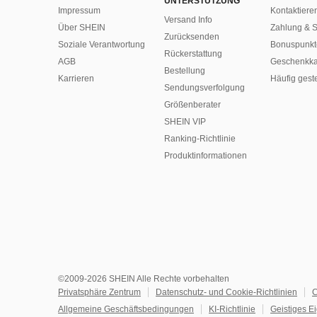
UNTERSTÜTZUNG
Impressum
Kontaktiere
Versand Info
Über SHEIN
Zahlung & S
Zurücksenden
Soziale Verantwortung
Bonuspunkt
Rückerstattung
AGB
Geschenkka
Bestellung
Karrieren
Häufig gest
Sendungsverfolgung
Größenberater
SHEIN VIP
Ranking-Richtlinie
​Produktinformationen
©2009-2026 SHEIN Alle Rechte vorbehalten
Privatsphäre Zentrum
Datenschutz- und Cookie-Richtlinien
C
Allgemeine Geschäftsbedingungen
KI-Richtlinie
Geistiges E