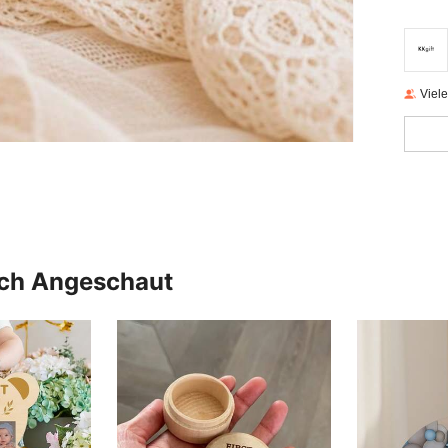
Viel
uch Angeschaut