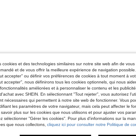
 cookies et des technologies similaires sur notre site web afin de vous 
andé et de vous offrir la meilleure expérience de navigation possibl
Tout accepter" ou définir vos préférences de cookies à tout moment à vot
ut accepter", nous définirons tous les cookies optionnels, qui nous aide
es fonctionnalités améliorées et à personnaliser le contenu et les publici
d'achat avec SHEIN. En sélectionnant "Tout rejeter", vous autorisez l'uti
nt nécessaires qui permettent à notre site web de fonctionner. Vous po
ifiant les paramètres de votre navigateur, mais cela peut affecter le 
 savoir plus sur les cookies que nous utilisons et pour ajuster vos par
lez sélectionner "Gérer les cookies". Pour plus d'informations sur la ma
ées que nous collectons,
cliquez ici pour consulter notre Politique de con