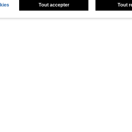
kies
Tout accepter
Tout r