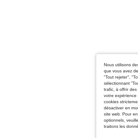
Nous utilisons des
que vous avez dem
"Tout rejeter", "
sélectionnant "To
trafic, à offrir d
votre expérience 
cookies stricteme
désactiver en mod
site web. Pour en
optionnels, veuil
traitons les donn