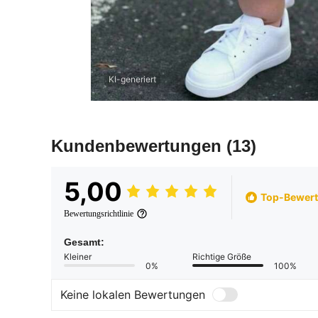
KI-generiert
Kundenbewertungen
(13)
5,00
Top-Bewer
Bewertungsrichtlinie
Gesamt:
Kleiner
Richtige Größe
0%
100%
Keine lokalen Bewertungen