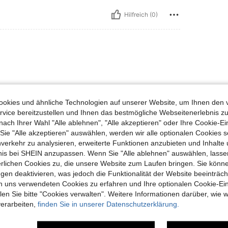
Hilfreich (0)
okies und ähnliche Technologien auf unserer Website, um Ihnen den 
vice bereitzustellen und Ihnen das bestmögliche Webseitenerlebnis zu
nach Ihrer Wahl "Alle ablehnen", "Alle akzeptieren" oder Ihre Cookie-Ei
Hilfreich (0)
e "Alle akzeptieren" auswählen, werden wir alle optionalen Cookies s
nverkehr zu analysieren, erweiterte Funktionen anzubieten und Inhalte
en Ansehen
bnis bei SHEIN anzupassen. Wenn Sie "Alle ablehnen" auswählen, lassen
erlichen Cookies zu, die unsere Website zum Laufen bringen. Sie könne
gen deaktivieren, was jedoch die Funktionalität der Website beeinträc
n uns verwendeten Cookies zu erfahren und Ihre optionalen Cookie-Ei
n Sie bitte "Cookies verwalten". Weitere Informationen darüber, wie w
verarbeiten,
finden Sie in unserer Datenschutzerklärung.
uch Angeschaut