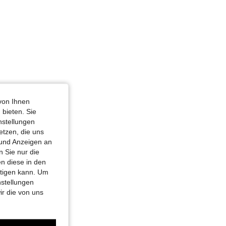
von Ihnen
 bieten. Sie
nstellungen
etzen, die uns
 und Anzeigen an
 Sie nur die
n diese in den
htigen kann. Um
nstellungen
ir die von uns