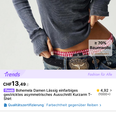
1/9
13
CHF
,49
Bohemela Damen Lässig einfarbiges
4,92
gestricktes asymmetrisches Ausschnitt Kurzarm T-
(1000+)
Shirt
Qualitätszertifizierung
Farbechtheit gegenüber Reiben