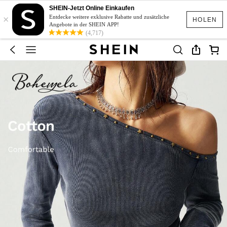
SHEIN-Jetzt Online Einkaufen
×
Entdecke weitere exklusive Rabatte und zusätzliche
HOLEN
Angebote in der SHEIN APP!
(4,717)