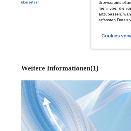
Browsereinstellun
übersetzen
mehr über die vo
anzupassen, wähle
erfassten Daten 
Mehr Bewertung
Cookies verw
Weitere Informationen(1)