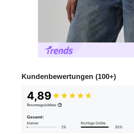
Kundenbewertungen
(100+)
4,89
Bewertungsrichtlinie
Gesamt:
Kleiner
Richtige Größe
2%
93%