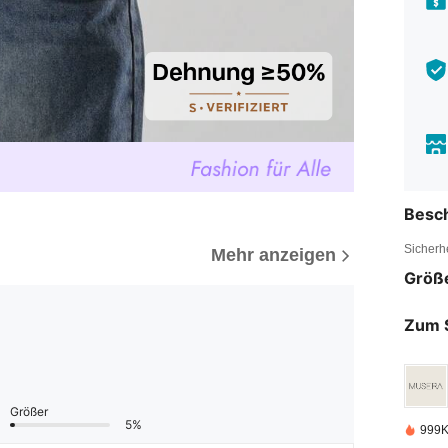
Besc
Sicherh
Mehr anzeigen
Größ
Zum 
Größer
5%
999K