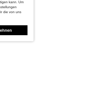
htigen kann. Um
nstellungen
ir die von uns
lehnen