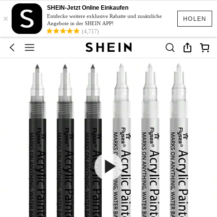
SHEIN-Jetzt Online Einkaufen
×
Entdecke weitere exklusive Rabatte und zusätzliche
HOLEN
Angebote in der SHEIN APP!
(4,717)