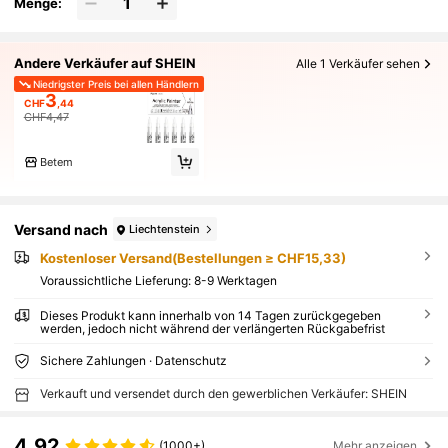
Menge:
Andere Verkäufer auf SHEIN
Alle 1 Verkäufer sehen
Niedrigster Preis bei allen Händlern
3
CHF
,44
CHF4,47
Betem
Versand nach
Liechtenstein
Kostenloser Versand(Bestellungen ≥ CHF15,33)
Voraussichtliche Lieferung:
8-9 Werktagen
Dieses Produkt kann innerhalb von 14 Tagen zurückgegeben
werden, jedoch nicht während der verlängerten Rückgabefrist
Sichere Zahlungen · Datenschutz
Verkauft und versendet durch den gewerblichen Verkäufer: SHEIN
4,92
(1000+)
Mehr anzeigen