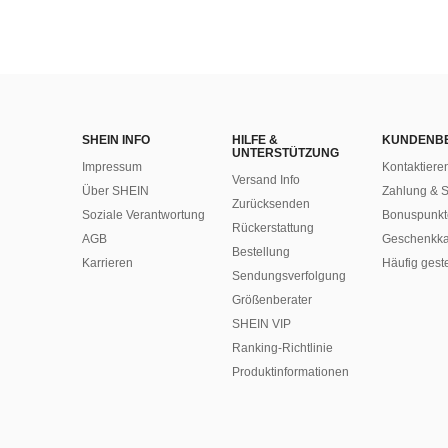
SHEIN INFO
HILFE &
KUNDENB
UNTERSTÜTZUNG
Impressum
Kontaktiere
Versand Info
Über SHEIN
Zahlung & S
Zurücksenden
Soziale Verantwortung
Bonuspunkt
Rückerstattung
AGB
Geschenkka
Bestellung
Karrieren
Häufig gest
Sendungsverfolgung
Größenberater
SHEIN VIP
Ranking-Richtlinie
​Produktinformationen