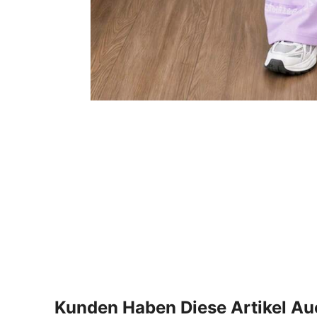
Kunden Haben Diese Artikel A