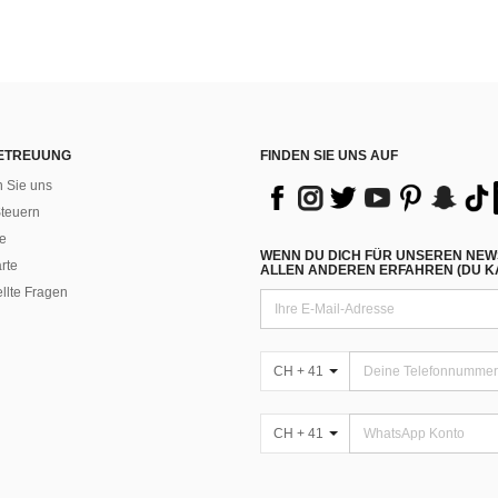
ETREUUNG
FINDEN SIE UNS AUF
n Sie uns
teuern
e
WENN DU DICH FÜR UNSEREN NEW
rte
ALLEN ANDEREN ERFAHREN (DU KA
ellte Fragen
CH + 41
CH + 41