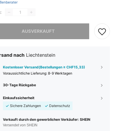
ßenberater
:
ieses Produkt ist ausverkauft.
AUSVERKAUFT
rsand nach
Liechtenstein
Kostenloser Versand(Bestellungen ≥ CHF15,33)
Voraussichtliche Lieferung:
8-9 Werktagen
30-Tage Rückgabe
Einkaufssicherheit
Sichere Zahlungen
Datenschutz
Verkauft durch den gewerblichen Verkäufer: SHEIN
Versendet von SHEIN