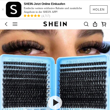
SHEIN-Jetzt Online Einkaufen
×
Entdecke weitere exklusive Rabatte und zusätzliche
HOLEN
Angebote in der SHEIN APP!
(4,717)