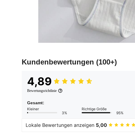
Kundenbewertungen
(100+)
4,89
Bewertungsrichtlinie
Gesamt:
Kleiner
Richtige Größe
3%
95%
Lokale Bewertungen anzeigen
5,00