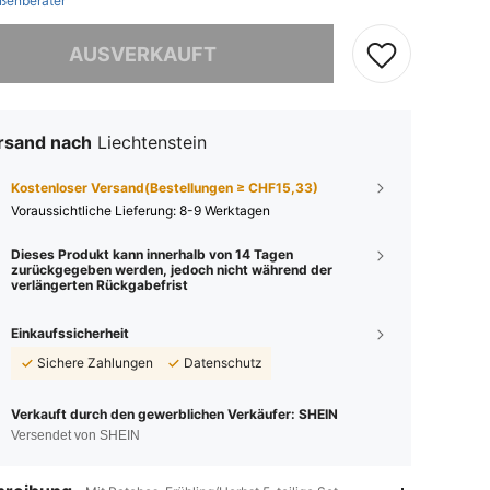
ßenberater
ieses Produkt ist ausverkauft.
AUSVERKAUFT
rsand nach
Liechtenstein
Kostenloser Versand(Bestellungen ≥ CHF15,33)
Voraussichtliche Lieferung:
8-9 Werktagen
Dieses Produkt kann innerhalb von 14 Tagen
zurückgegeben werden, jedoch nicht während der
verlängerten Rückgabefrist
Einkaufssicherheit
Sichere Zahlungen
Datenschutz
Verkauft durch den gewerblichen Verkäufer: SHEIN
Versendet von SHEIN