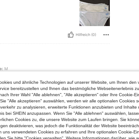
Hilfreich (0)
e:
M
okies und ähnliche Technologien auf unserer Website, um Ihnen den 
vice bereitzustellen und Ihnen das bestmögliche Webseitenerlebnis zu
nach Ihrer Wahl "Alle ablehnen", "Alle akzeptieren" oder Ihre Cookie-Ei
e "Alle akzeptieren" auswählen, werden wir alle optionalen Cookies s
nverkehr zu analysieren, erweiterte Funktionen anzubieten und Inhalte
bnis bei SHEIN anzupassen. Wenn Sie "Alle ablehnen" auswählen, lassen
Hilfreich (0)
erlichen Cookies zu, die unsere Website zum Laufen bringen. Sie könne
gen deaktivieren, was jedoch die Funktionalität der Website beeinträc
n uns verwendeten Cookies zu erfahren und Ihre optionalen Cookie-Ei
en Ansehen
n Sie bitte "Cookies verwalten". Weitere Informationen darüber, wie w