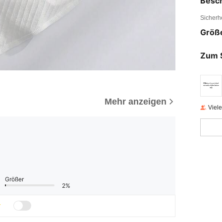
Besc
Sicherh
Größ
Zum 
Mehr anzeigen
Viel
Größer
2%