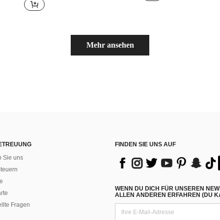
Mehr ansehen
ETREUUNG
FINDEN SIE UNS AUF
n Sie uns
teuern
e
WENN DU DICH FÜR UNSEREN NEW
rte
ALLEN ANDEREN ERFAHREN (DU KA
ellte Fragen