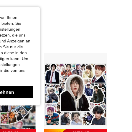
von Ihnen
 bieten. Sie
nstellungen
etzen, die uns
 und Anzeigen an
 Sie nur die
n diese in den
htigen kann. Um
nstellungen
ir die von uns
lehnen