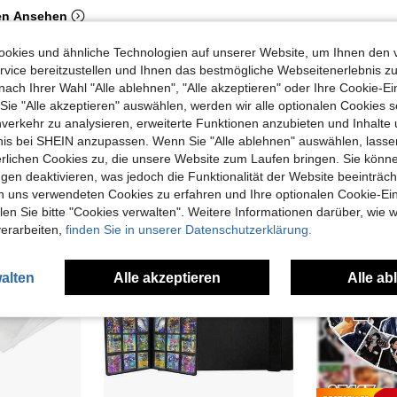
en Ansehen
okies und ähnliche Technologien auf unserer Website, um Ihnen den 
vice bereitzustellen und Ihnen das bestmögliche Webseitenerlebnis zu
nach Ihrer Wahl "Alle ablehnen", "Alle akzeptieren" oder Ihre Cookie-Ei
e "Alle akzeptieren" auswählen, werden wir alle optionalen Cookies s
uch Angeschaut
nverkehr zu analysieren, erweiterte Funktionen anzubieten und Inhalte
bnis bei SHEIN anzupassen. Wenn Sie "Alle ablehnen" auswählen, lassen
erlichen Cookies zu, die unsere Website zum Laufen bringen. Sie könne
gen deaktivieren, was jedoch die Funktionalität der Website beeinträc
n uns verwendeten Cookies zu erfahren und Ihre optionalen Cookie-Ei
n Sie bitte "Cookies verwalten". Weitere Informationen darüber, wie w
verarbeiten,
finden Sie in unserer Datenschutzerklärung.
alten
Alle akzeptieren
Alle ab