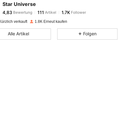
Star Universe
4,83
111
1.7K
Bewertung
Artikel
Follower
e***a
bezahlt
Vor 1 Tag
ürzlich verkauft
1.8K Erneut kaufen
4,83
111
1.7K
Alle Artikel
Folgen
4,83
111
1.7K
4,83
111
1.7K
4,83
111
1.7K
4,83
111
1.7K
4,83
111
1.7K