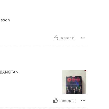
e soon
Hilfreich (1)
AN BANGTAN
Hilfreich (0)