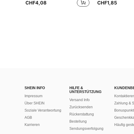
CHF4,08
CHF1,85
SHEIN INFO
HILFE &
KUNDENB
UNTERSTÜTZUNG
Impressum
Kontaktiere
Versand Info
Über SHEIN
Zahlung & S
Zurücksenden
Soziale Verantwortung
Bonuspunkt
Rückerstattung
AGB
Geschenkka
Bestellung
Karrieren
Häufig gest
Sendungsverfolgung