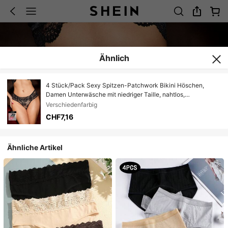
Ähnlich
4 Stück/Pack Sexy Spitzen-Patchwork Bikini Höschen,
Damen Unterwäsche mit niedriger Taille, nahtlos,
ausgeschnitten und bequem
Verschiedenfarbig
CHF7,16
Ähnliche Artikel