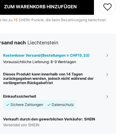
ZUM WARENKORB HINZUFÜGEN
e bis zu
15
SHEIN-Punkte, die beim Bezahlvorgang berechnet
.
rsand nach
Liechtenstein
Kostenloser Versand(Bestellungen ≥ CHF15,33)
Voraussichtliche Lieferung:
8-9 Werktagen
Dieses Produkt kann innerhalb von 14 Tagen
zurückgegeben werden, jedoch nicht während der
verlängerten Rückgabefrist
Einkaufssicherheit
Sichere Zahlungen
Datenschutz
Verkauft durch den gewerblichen Verkäufer: SHEIN
Versendet von SHEIN