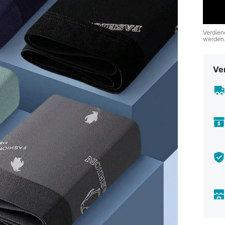
Verdien
werden
Ve