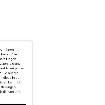
von Ihnen
 bieten. Sie
nstellungen
etzen, die uns
 und Anzeigen an
 Sie nur die
n diese in den
htigen kann. Um
nstellungen
ir die von uns