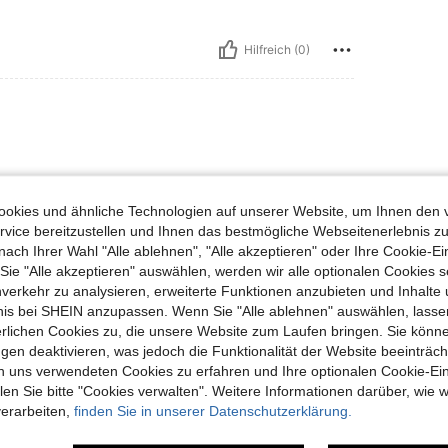
Hilfreich (0)
okies und ähnliche Technologien auf unserer Website, um Ihnen den 
vice bereitzustellen und Ihnen das bestmögliche Webseitenerlebnis zu
nach Ihrer Wahl "Alle ablehnen", "Alle akzeptieren" oder Ihre Cookie-Ei
Hilfreich (0)
e "Alle akzeptieren" auswählen, werden wir alle optionalen Cookies s
nverkehr zu analysieren, erweiterte Funktionen anzubieten und Inhalte
bnis bei SHEIN anzupassen. Wenn Sie "Alle ablehnen" auswählen, lassen
en Ansehen
erlichen Cookies zu, die unsere Website zum Laufen bringen. Sie könne
gen deaktivieren, was jedoch die Funktionalität der Website beeinträc
n uns verwendeten Cookies zu erfahren und Ihre optionalen Cookie-Ei
n Sie bitte "Cookies verwalten". Weitere Informationen darüber, wie w
verarbeiten,
finden Sie in unserer Datenschutzerklärung.
uch Angeschaut