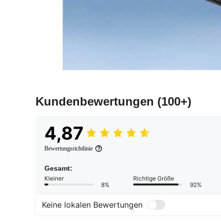
Kundenbewertungen
(100+)
4,87
Bewertungsrichtlinie
Gesamt:
Kleiner
Richtige Größe
8%
92%
Keine lokalen Bewertungen