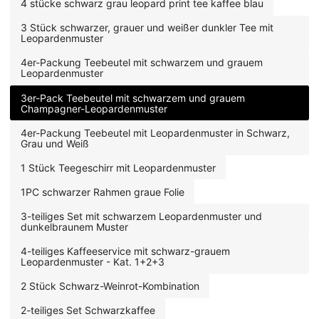
sformen, hochwertig
4 stücke schwarz grau leopard print tee kaffee blau
3 Stück schwarzer, grauer und weißer dunkler Tee mit
Leopardenmuster
4er-Packung Teebeutel mit schwarzem und grauem
Leopardenmuster
3er-Pack Teebeutel mit schwarzem und grauem
Champagner-Leopardenmuster
4er-Packung Teebeutel mit Leopardenmuster in Schwarz,
Grau und Weiß
1 Stück Teegeschirr mit Leopardenmuster
1PC schwarzer Rahmen graue Folie
3-teiliges Set mit schwarzem Leopardenmuster und
dunkelbraunem Muster
4-teiliges Kaffeeservice mit schwarz-grauem
Leopardenmuster - Kat. 1+2+3
2 Stück Schwarz-Weinrot-Kombination
2-teiliges Set Schwarzkaffee