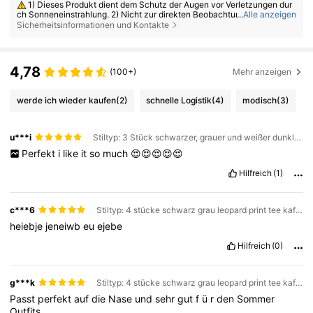
1) Dieses Produkt dient dem Schutz der Augen vor Verletzungen dur
ch Sonneneinstrahlung. 2) Nicht zur direkten Beobachtung der Sonne v
...
Alle anzeigen
erwenden. 3) Nicht zum Schutz vor künstlichen Lichtquellen. 4) Nicht a
Sicherheitsinformationen und Kontakte
ls Augenschutz gegen mechanische Einwirkungen verwenden.
4,78
(100+)
Mehr anzeigen
werde ich wieder kaufen
(2)
schnelle Logistik
(4)
modisch
(3)
u***i
Stiltyp: 3 Stück schwarzer, grauer und weißer dunkler Tee mit Leopardenmuster
Perfekt
i
like
it
so
much
😍😍😍😍😍
Hilfreich
(1)
c***6
Stiltyp: 4 stücke schwarz grau leopard print tee kaffee blau
heiebje
jeneiwb
eu
ejebe
Hilfreich
(0)
g***k
Stiltyp: 4 stücke schwarz grau leopard print tee kaffee blau
Passt
perfekt
auf
die
Nase
und
sehr
gut
f
ü
r
den
Sommer
Outfits