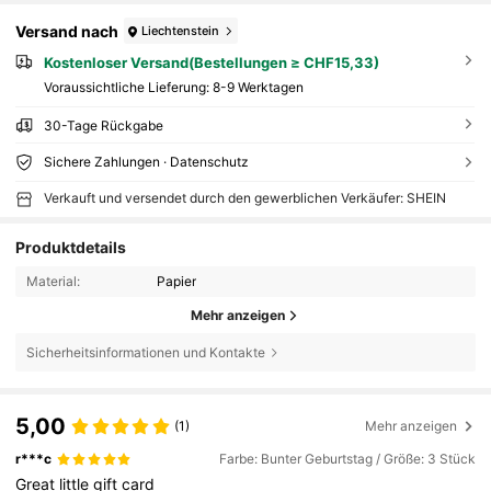
Versand nach
Liechtenstein
Kostenloser Versand(Bestellungen ≥ CHF15,33)
Voraussichtliche Lieferung:
8-9 Werktagen
30-Tage Rückgabe
Sichere Zahlungen · Datenschutz
Verkauft und versendet durch den gewerblichen Verkäufer: SHEIN
Produktdetails
Material:
Papier
Mehr anzeigen
Sicherheitsinformationen und Kontakte
5,00
(1)
Mehr anzeigen
r***c
Farbe: Bunter Geburtstag / Größe: 3 Stück
Great
little
gift
card