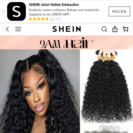
SHEIN-Jetzt Online Einkaufen
×
Entdecke weitere exklusive Rabatte und zusätzliche
HOLEN
Angebote in der SHEIN APP!
(4,717)