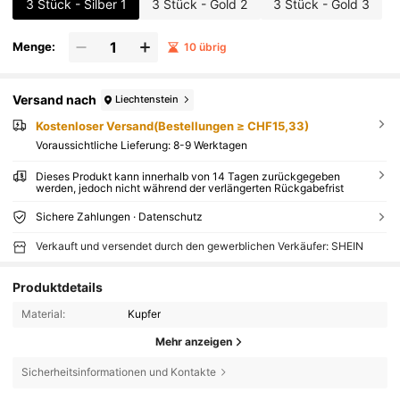
3 Stück - Silber 1
3 Stück - Gold 2
3 Stück - Gold 3
Menge:
10 übrig
Versand nach
Liechtenstein
Kostenloser Versand(Bestellungen ≥ CHF15,33)
Voraussichtliche Lieferung:
8-9 Werktagen
Dieses Produkt kann innerhalb von 14 Tagen zurückgegeben
werden, jedoch nicht während der verlängerten Rückgabefrist
Sichere Zahlungen · Datenschutz
Verkauft und versendet durch den gewerblichen Verkäufer: SHEIN
Produktdetails
Material:
Kupfer
Mehr anzeigen
Sicherheitsinformationen und Kontakte