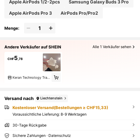
Apple AirPods 1/2-2pcs
Samsung Galaxy Buds 3 Pro
Apple AirPods Pro 3
AirPods Pro/Pro2
Menge:
Andere Verkäufer auf SHEIN
Alle 1 Verkäufer sehen
5
CHF
,78
Keran Technology Trading
Versand nach
Liechtenstein
Kostenloser Versand(Bestellungen ≥ CHF15,33)
Voraussichtliche Lieferung:
8-9 Werktagen
30-Tage Rückgabe
Sichere Zahlungen · Datenschutz