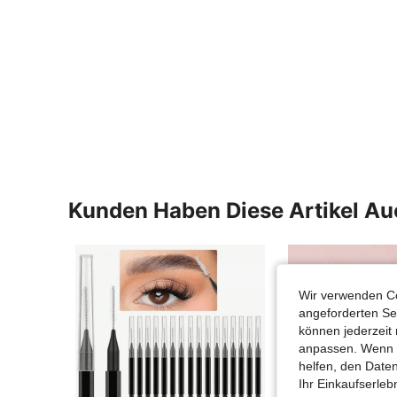
Kunden Haben Diese Artikel A
Wir verwenden Co
angeforderten Ser
können jederzeit 
anpassen. Wenn Si
helfen, den Date
Ihr Einkaufserle