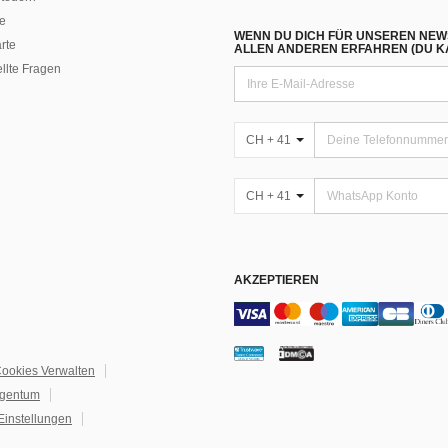
e
WENN DU DICH FÜR UNSEREN NEW
rte
ALLEN ANDEREN ERFAHREN (DU KA
ellte Fragen
CH + 41
CH + 41
AKZEPTIEREN
ookies Verwalten
igentum
Einstellungen