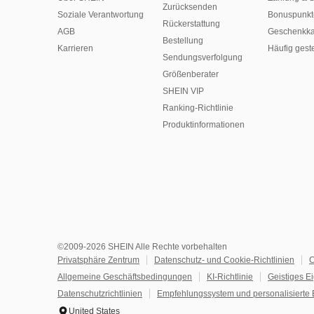
Zurücksenden
Soziale Verantwortung
Bonuspunkt
Rückerstattung
AGB
Geschenkka
Bestellung
Karrieren
Häufig gest
Sendungsverfolgung
Größenberater
SHEIN VIP
Ranking-Richtlinie
​Produktinformationen
©2009-2026 SHEIN Alle Rechte vorbehalten
Privatsphäre Zentrum
Datenschutz- und Cookie-Richtlinien
C
Allgemeine Geschäftsbedingungen
KI-Richtlinie
Geistiges E
Datenschutzrichtlinien
Empfehlungssystem und personalisierte 
United States