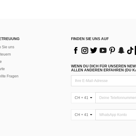
ETREUUNG
FINDEN SIE UNS AUF
n Sie uns
teuern
e
WENN DU DICH FÜR UNSEREN NEW
rte
ALLEN ANDEREN ERFAHREN (DU KA
ellte Fragen
CH + 41
CH + 41