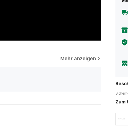
Ve
Mehr anzeigen
Besc
Sicherh
Zum 