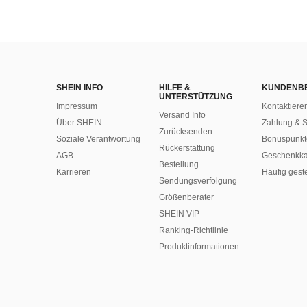
SHEIN INFO
HILFE &
KUNDENB
UNTERSTÜTZUNG
Impressum
Kontaktiere
Versand Info
Über SHEIN
Zahlung & S
Zurücksenden
Soziale Verantwortung
Bonuspunkt
Rückerstattung
AGB
Geschenkka
Bestellung
Karrieren
Häufig gest
Sendungsverfolgung
Größenberater
SHEIN VIP
Ranking-Richtlinie
​Produktinformationen