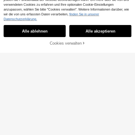
verwendeten Cookies zu erfahren und Ihre optionalen Cookie-Einstellungen
anzupassen, wählen Sie bitte "Cookies verwalten". Weitere Informationen darüber, wie
wir die von uns erfassten Daten verarbeiten,
finden Sie in unserer
Datenschutzerklärung.
Alle ablehnen
Alle akzeptieren
Cookies verwalten
ZUM WARENKORB HINZUFÜGEN