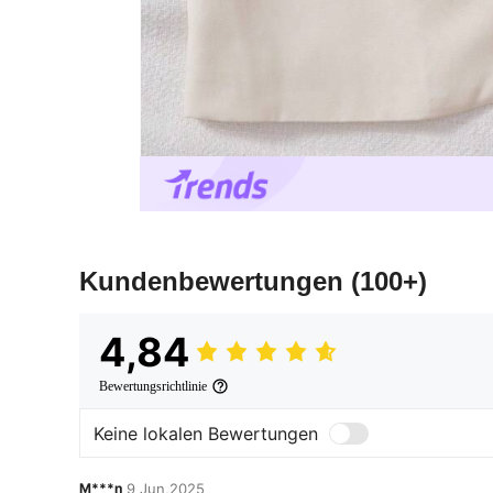
Kundenbewertungen
(100+)
4,84
Bewertungsrichtlinie
Keine lokalen Bewertungen
M***n
9 Jun,2025