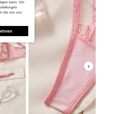
htigen kann. Um
nstellungen
ir die von uns
lehnen