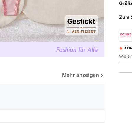
Größ
Zum 
999K
Mehr anzeigen