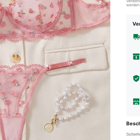
Verdien
werden
Ve
Besc
Sicherh