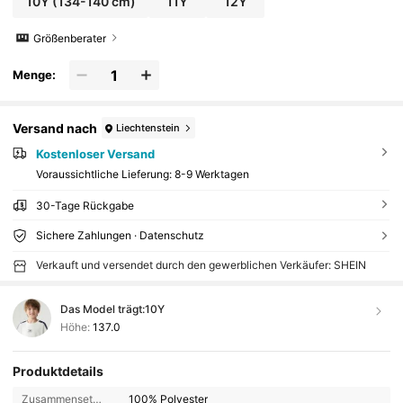
10Y
(134-140 cm)
11Y
12Y
Größenberater
Menge:
Versand nach
Liechtenstein
Kostenloser Versand
Voraussichtliche Lieferung:
8-9 Werktagen
30-Tage Rückgabe
Sichere Zahlungen · Datenschutz
Verkauft und versendet durch den gewerblichen Verkäufer: SHEIN
Das Model trägt:
10Y
Höhe:
137.0
Produktdetails
Zusammensetzung:
100% Polyester