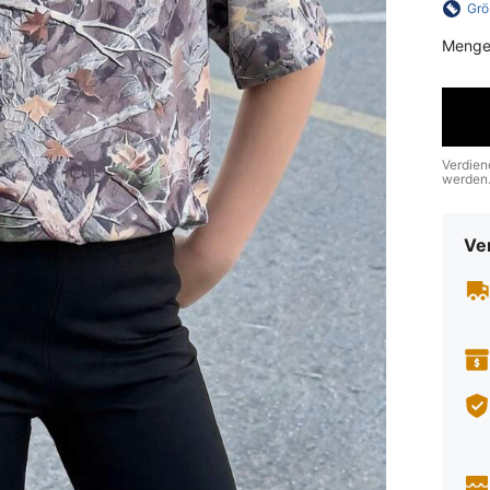
Grö
Menge
Verdien
werden
Ve