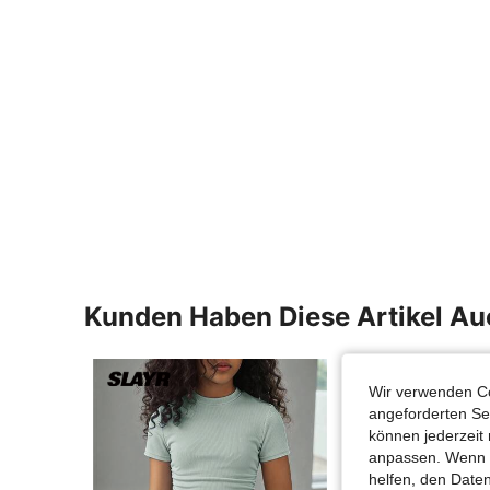
Kunden Haben Diese Artikel A
Wir verwenden Co
angeforderten Ser
können jederzeit 
anpassen. Wenn Si
helfen, den Date