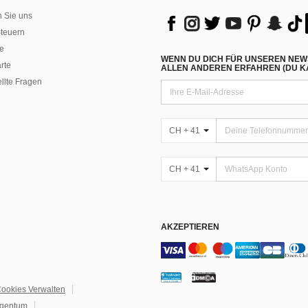
n Sie uns
teuern
e
WENN DU DICH FÜR UNSEREN NEW
rte
ALLEN ANDEREN ERFAHREN (DU KA
ellte Fragen
CH + 41
CH + 41
AKZEPTIEREN
ookies Verwalten
igentum