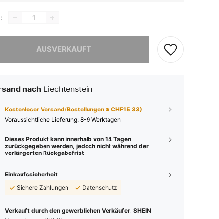
:
ieses Produkt ist ausverkauft.
AUSVERKAUFT
rsand nach
Liechtenstein
Kostenloser Versand(Bestellungen ≥ CHF15,33)
Voraussichtliche Lieferung:
8-9 Werktagen
Dieses Produkt kann innerhalb von 14 Tagen
zurückgegeben werden, jedoch nicht während der
verlängerten Rückgabefrist
Einkaufssicherheit
Sichere Zahlungen
Datenschutz
Verkauft durch den gewerblichen Verkäufer: SHEIN