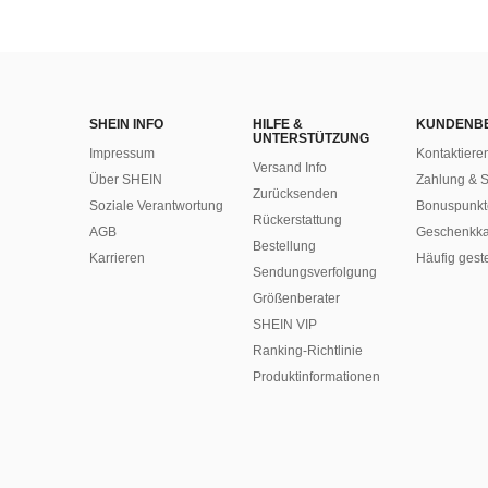
SHEIN INFO
HILFE &
KUNDENB
UNTERSTÜTZUNG
Impressum
Kontaktiere
Versand Info
Über SHEIN
Zahlung & S
Zurücksenden
Soziale Verantwortung
Bonuspunkt
Rückerstattung
AGB
Geschenkka
Bestellung
Karrieren
Häufig gest
Sendungsverfolgung
Größenberater
SHEIN VIP
Ranking-Richtlinie
​Produktinformationen