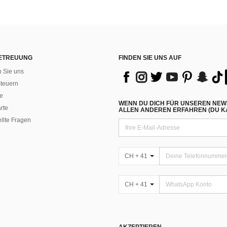
ETREUUNG
FINDEN SIE UNS AUF
n Sie uns
teuern
e
WENN DU DICH FÜR UNSEREN NEW
rte
ALLEN ANDEREN ERFAHREN (DU KA
ellte Fragen
CH + 41
CH + 41