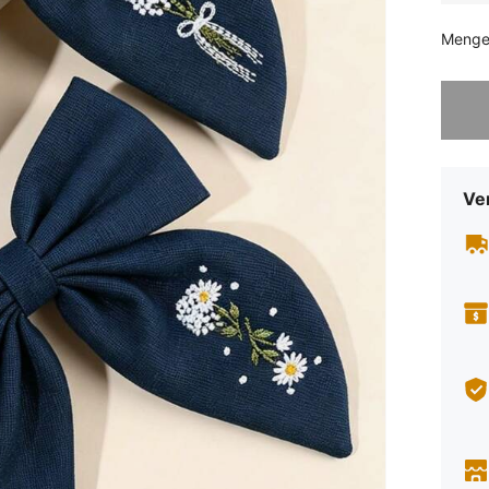
Menge
Sorry, d
Ve