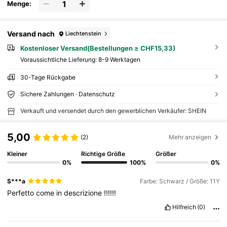
Menge:
Versand nach
Liechtenstein
Kostenloser Versand(Bestellungen ≥ CHF15,33)
Voraussichtliche Lieferung:
8-9 Werktagen
30-Tage Rückgabe
Sichere Zahlungen · Datenschutz
Verkauft und versendet durch den gewerblichen Verkäufer: SHEIN
5,00
(2)
Mehr anzeigen
Kleiner
Richtige Größe
Größer
0%
100%
0%
S***a
Farbe: Schwarz / Größe: 11Y
Perfetto
come
in
descrizione
!!!!!!
Hilfreich
(0)