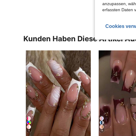
Mehr Bewertung
anzupassen, wähle
erfassten Daten 
Cookies verw
Kunden Haben Diese Artikel A
5
14