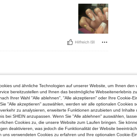
Hilfreich (9)
okies und ähnliche Technologien auf unserer Website, um Ihnen den 
vice bereitzustellen und Ihnen das bestmögliche Webseitenerlebnis zu
nach Ihrer Wahl "Alle ablehnen", "Alle akzeptieren" oder Ihre Cookie-Ei
e "Alle akzeptieren" auswählen, werden wir alle optionalen Cookies s
nverkehr zu analysieren, erweiterte Funktionen anzubieten und Inhalte
bnis bei SHEIN anzupassen. Wenn Sie "Alle ablehnen" auswählen, lassen
erlichen Cookies zu, die unsere Website zum Laufen bringen. Sie könne
Hilfreich (7)
gen deaktivieren, was jedoch die Funktionalität der Website beeinträc
n uns verwendeten Cookies zu erfahren und Ihre optionalen Cookie-Ei