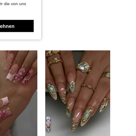
ir die von uns
lehnen
6