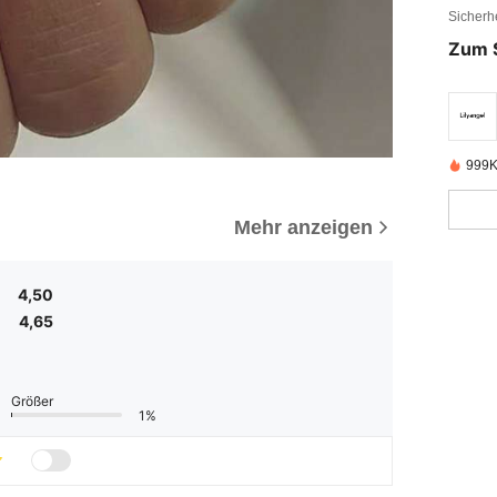
Sicherh
Zum 
999K
Mehr anzeigen
4,50
4,65
Größer
1%