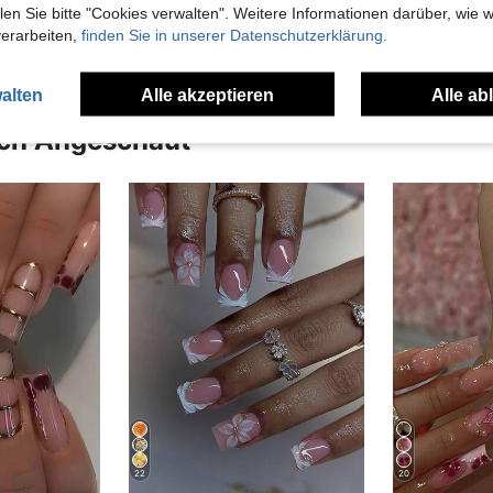
en Ansehen
n Sie bitte "Cookies verwalten". Weitere Informationen darüber, wie w
verarbeiten,
finden Sie in unserer Datenschutzerklärung.
alten
Alle akzeptieren
Alle ab
uch Angeschaut
22
20