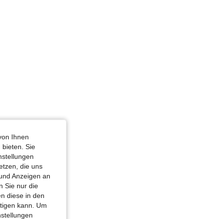
von Ihnen
 bieten. Sie
nstellungen
etzen, die uns
 und Anzeigen an
 Sie nur die
n diese in den
htigen kann. Um
nstellungen