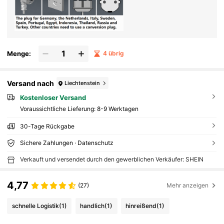
Menge:
4 übrig
Versand nach
Liechtenstein
Kostenloser Versand
Voraussichtliche Lieferung:
8-9 Werktagen
30-Tage Rückgabe
Sichere Zahlungen · Datenschutz
Verkauft und versendet durch den gewerblichen Verkäufer: SHEIN
4,77
(27)
Mehr anzeigen
schnelle Logistik
(1)
handlich
(1)
hinreißend
(1)