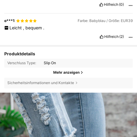
Hilfreich
(0)
o***1
Farbe: Babyblau / Größe: EUR39
Leicht
,
bequem
.
Hilfreich
(2)
Produktdetails
Verschluss Type:
Slip On
Mehr anzeigen
Sicherheitsinformationen und Kontakte