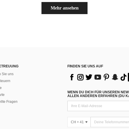
Mehr ansehen
ETREUUNG
FINDEN SIE UNS AUF
n Sie uns
teuern
e
WENN DU DICH FÜR UNSEREN NEW
rte
ALLEN ANDEREN ERFAHREN (DU KA
ellte Fragen
CH + 41