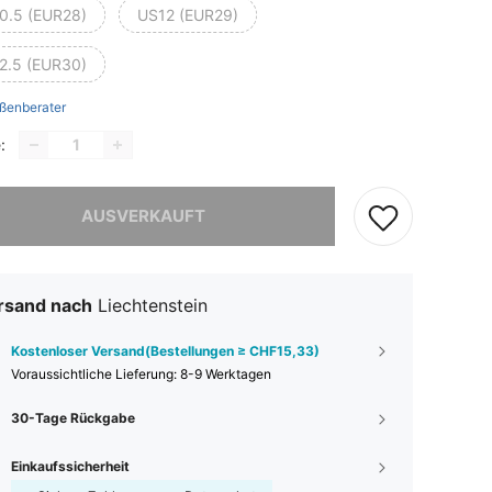
0.5 (EUR28)
US12 (EUR29)
2.5 (EUR30)
ßenberater
:
ieses Produkt ist ausverkauft.
AUSVERKAUFT
rsand nach
Liechtenstein
Kostenloser Versand(Bestellungen ≥ CHF15,33)
Voraussichtliche Lieferung:
8-9 Werktagen
30-Tage Rückgabe
Einkaufssicherheit