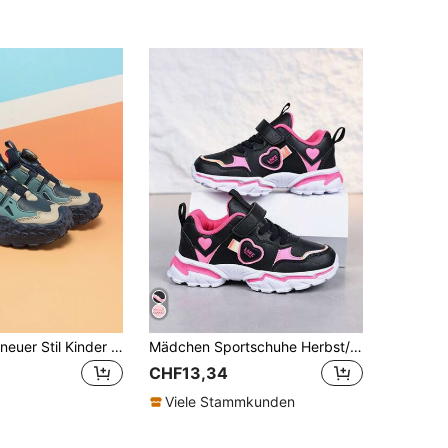
Jungen 2024 neuer Stil Kinder Sportschuhe Laufschuhe Freizeitschuhe vielseitige Knopfschuhe
Mädchen Sportschuhe Herbst/Winter Mode Freizeitschuhe Kinder Weiche Sohle Outdoor Laufschuhe
CHF13,34
Viele Stammkunden