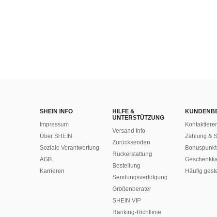
SHEIN INFO
HILFE &
KUNDENB
UNTERSTÜTZUNG
Impressum
Kontaktiere
Versand Info
Über SHEIN
Zahlung & S
Zurücksenden
Soziale Verantwortung
Bonuspunkt
Rückerstattung
AGB
Geschenkka
Bestellung
Karrieren
Häufig gest
Sendungsverfolgung
Größenberater
SHEIN VIP
Ranking-Richtlinie