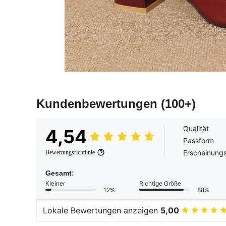
Kundenbewertungen
(100+)
Qualität
4,54
Passform
Erscheinungs
Bewertungsrichtlinie
Gesamt:
Kleiner
Richtige Größe
12%
88%
Lokale Bewertungen anzeigen
5,00