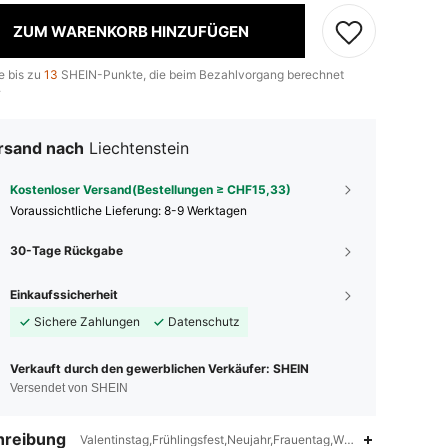
ZUM WARENKORB HINZUFÜGEN
e bis zu
13
SHEIN-Punkte, die beim Bezahlvorgang berechnet
.
rsand nach
Liechtenstein
Kostenloser Versand(Bestellungen ≥ CHF15,33)
Voraussichtliche Lieferung:
8-9 Werktagen
30-Tage Rückgabe
Einkaufssicherheit
Sichere Zahlungen
Datenschutz
Verkauft durch den gewerblichen Verkäufer: SHEIN
Versendet von SHEIN
hreibung
Valentinstag,Frühlingsfest,Neujahr,Frauentag,Weihnachten ,Ram