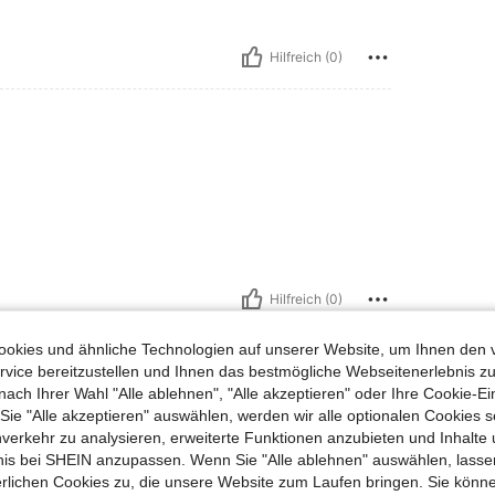
Hilfreich (0)
Hilfreich (0)
okies und ähnliche Technologien auf unserer Website, um Ihnen den 
en Ansehen
vice bereitzustellen und Ihnen das bestmögliche Webseitenerlebnis zu
nach Ihrer Wahl "Alle ablehnen", "Alle akzeptieren" oder Ihre Cookie-Ei
e "Alle akzeptieren" auswählen, werden wir alle optionalen Cookies s
nverkehr zu analysieren, erweiterte Funktionen anzubieten und Inhalte
bnis bei SHEIN anzupassen. Wenn Sie "Alle ablehnen" auswählen, lassen
erlichen Cookies zu, die unsere Website zum Laufen bringen. Sie könne