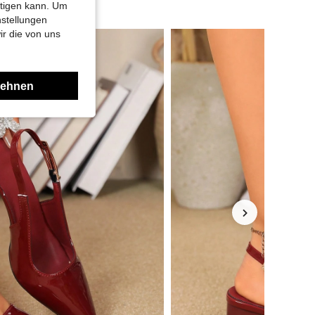
htigen kann. Um
nstellungen
ir die von uns
lehnen