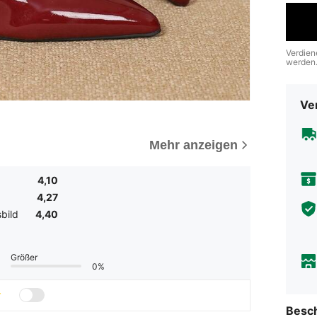
Verdien
werden
Ve
Mehr anzeigen
4,10
4,27
bild
4,40
Größer
0%
Besc