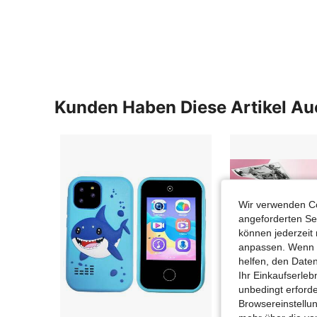
Kunden Haben Diese Artikel A
Wir verwenden Co
angeforderten Ser
können jederzeit 
anpassen. Wenn Si
helfen, den Date
Ihr Einkaufserle
unbedingt erford
Browsereinstellun