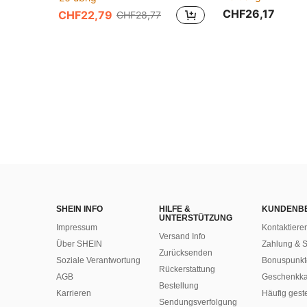
CHF26,17
CHF22,79
CHF28,77
SHEIN INFO
HILFE &
KUNDENB
UNTERSTÜTZUNG
Impressum
Kontaktiere
Versand Info
Über SHEIN
Zahlung & S
Zurücksenden
Soziale Verantwortung
Bonuspunkt
Rückerstattung
AGB
Geschenkka
Bestellung
Karrieren
Häufig gest
Sendungsverfolgung