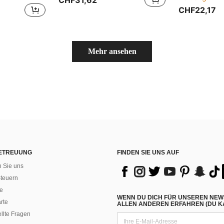
CHF22,17
Mehr ansehen
ETREUUNG
FINDEN SIE UNS AUF
n Sie uns
teuern
e
WENN DU DICH FÜR UNSEREN NEW
rte
ALLEN ANDEREN ERFAHREN (DU KA
ellte Fragen