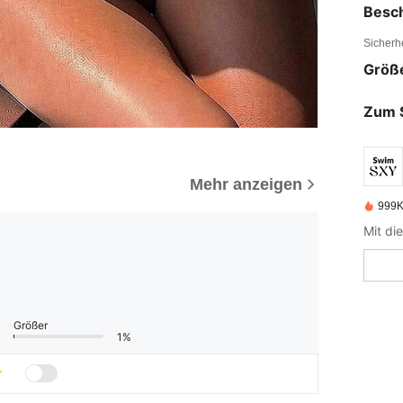
Besc
Sicherh
Größ
Zum 
Mehr anzeigen
999K
Größer
1%