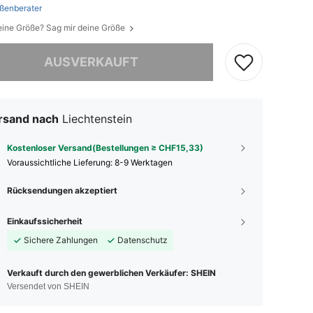
ßenberater
eine Größe? Sag mir deine Größe
ieses Produkt ist ausverkauft.
AUSVERKAUFT
rsand nach
Liechtenstein
Kostenloser Versand(Bestellungen ≥ CHF15,33)
Voraussichtliche Lieferung:
8-9 Werktagen
Rücksendungen akzeptiert
Einkaufssicherheit
Sichere Zahlungen
Datenschutz
Verkauft durch den gewerblichen Verkäufer: SHEIN
Versendet von SHEIN