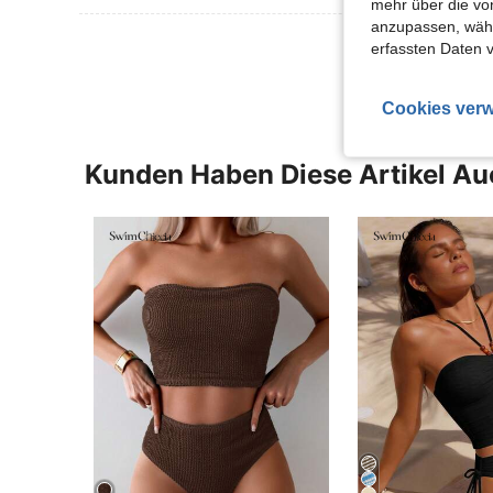
mehr über die vo
anzupassen, wähle
Mehr Bewertung
erfassten Daten 
Cookies verw
Kunden Haben Diese Artikel A