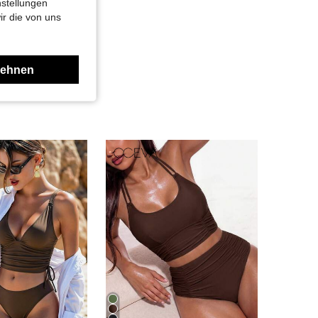
nstellungen
ir die von uns
lehnen