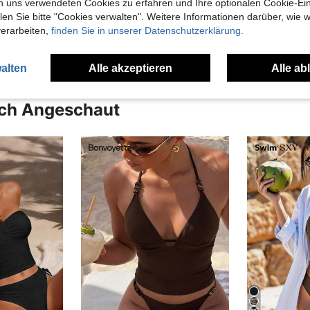
n uns verwendeten Cookies zu erfahren und Ihre optionalen Cookie-Ei
n Sie bitte "Cookies verwalten". Weitere Informationen darüber, wie w
en Ansehen
verarbeiten,
finden Sie in unserer Datenschutzerklärung.
alten
Alle akzeptieren
Alle ab
uch Angeschaut