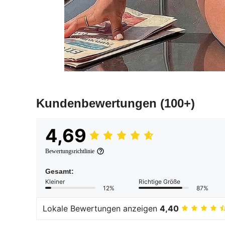
Kundenbewertungen
(100+)
4,69
Bewertungsrichtlinie
Gesamt:
Kleiner
Richtige Größe
12%
87%
Lokale Bewertungen anzeigen
4,40