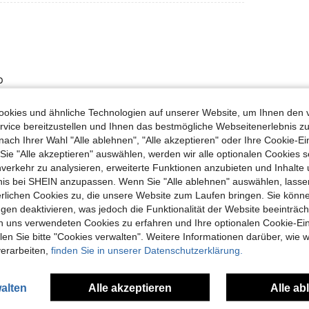
p
okies und ähnliche Technologien auf unserer Website, um Ihnen den 
vice bereitzustellen und Ihnen das bestmögliche Webseitenerlebnis zu
Hilfreich (0)
nach Ihrer Wahl "Alle ablehnen", "Alle akzeptieren" oder Ihre Cookie-Ei
e "Alle akzeptieren" auswählen, werden wir alle optionalen Cookies s
nverkehr zu analysieren, erweiterte Funktionen anzubieten und Inhalte
bnis bei SHEIN anzupassen. Wenn Sie "Alle ablehnen" auswählen, lassen
erlichen Cookies zu, die unsere Website zum Laufen bringen. Sie könne
gen deaktivieren, was jedoch die Funktionalität der Website beeinträc
n uns verwendeten Cookies zu erfahren und Ihre optionalen Cookie-Ei
uch Angeschaut
n Sie bitte "Cookies verwalten". Weitere Informationen darüber, wie w
verarbeiten,
finden Sie in unserer Datenschutzerklärung.
alten
Alle akzeptieren
Alle ab