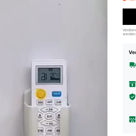
Verdien
werden
Ve