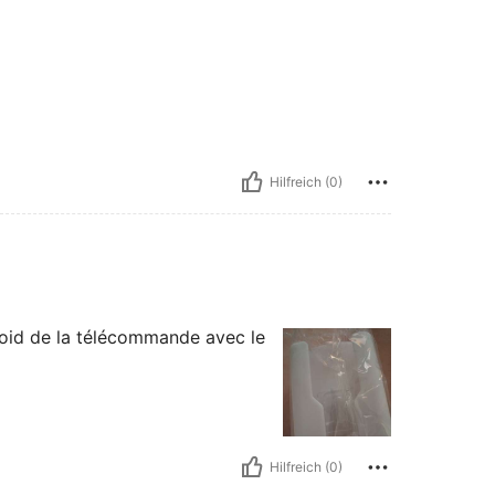
Hilfreich (0)
 poid de la télécommande avec le
Hilfreich (0)