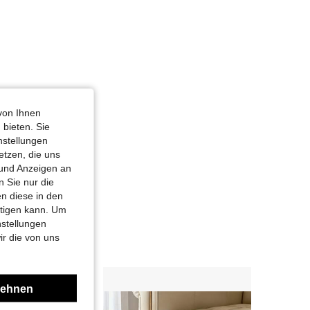
von Ihnen
 bieten. Sie
nstellungen
etzen, die uns
 und Anzeigen an
 Sie nur die
n diese in den
htigen kann. Um
nstellungen
ir die von uns
lehnen