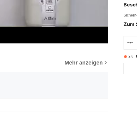
Besc
Sicherh
Zum 
2K+ K
Mehr anzeigen