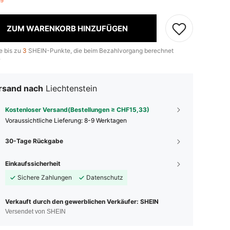
ZUM WARENKORB HINZUFÜGEN
e bis zu
3
SHEIN-Punkte, die beim Bezahlvorgang berechnet
.
rsand nach
Liechtenstein
Kostenloser Versand(Bestellungen ≥ CHF15,33)
Voraussichtliche Lieferung:
8-9 Werktagen
30-Tage Rückgabe
Einkaufssicherheit
Sichere Zahlungen
Datenschutz
Verkauft durch den gewerblichen Verkäufer: SHEIN
Versendet von SHEIN