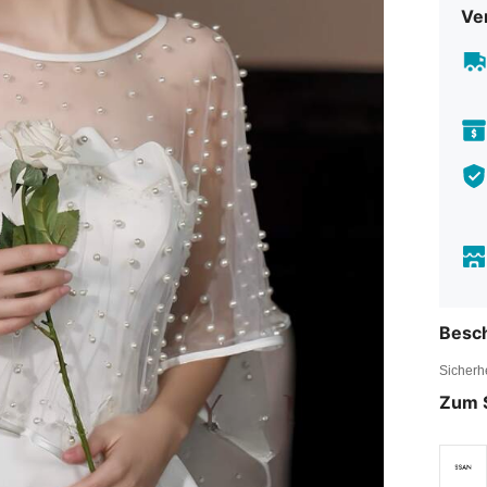
Ve
Besc
Sicherh
Zum 