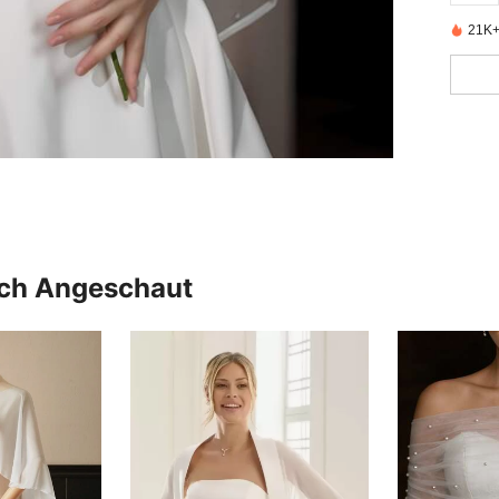
21K+ 
uch Angeschaut