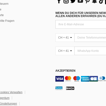
teuern
e
WENN DU DICH FÜR UNSEREN NEW
rte
ALLEN ANDEREN ERFAHREN (DU KA
ellte Fragen
CH + 41
CH + 41
AKZEPTIEREN
ookies Verwalten
igentum
Einstellungen