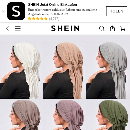
SHEIN-Jetzt Online Einkaufen
×
Entdecke weitere exklusive Rabatte und zusätzliche
HOLEN
Angebote in der SHEIN APP!
(4,717)