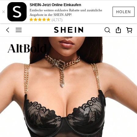
SHEIN-Jetzt Online Einkaufen
×
Entdecke weitere exklusive Rabatte und zusätzliche
HOLEN
Angebote in der SHEIN APP!
(4,717)