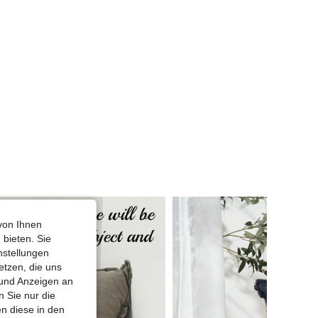
von Ihnen
 bieten. Sie
nstellungen
etzen, die uns
 und Anzeigen an
 Sie nur die
n diese in den