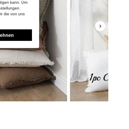
htigen kann. Um
nstellungen
ir die von uns
lehnen