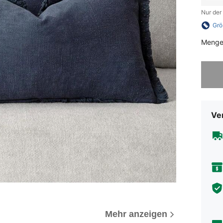
Nur der
Grö
Menge
Sorry, d
Ve
Mehr anzeigen