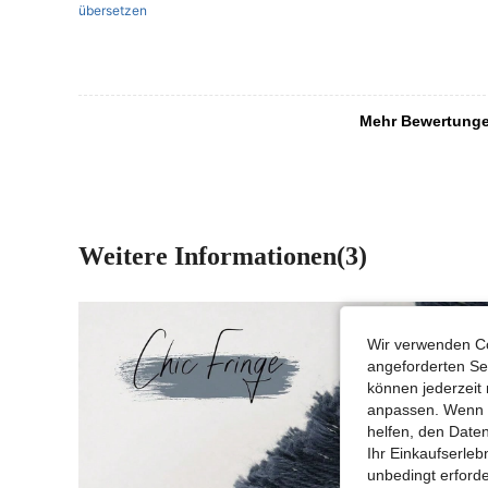
übersetzen
Mehr Bewertung
Weitere Informationen(3)
Wir verwenden Co
angeforderten Ser
können jederzeit 
anpassen. Wenn Si
helfen, den Date
Ihr Einkaufserle
unbedingt erford