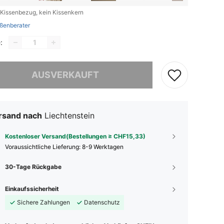
 Kissenbezug, kein Kissenkern
ßenberater
:
ieses Produkt ist ausverkauft.
AUSVERKAUFT
rsand nach
Liechtenstein
Kostenloser Versand(Bestellungen ≥ CHF15,33)
Voraussichtliche Lieferung:
8-9 Werktagen
30-Tage Rückgabe
Einkaufssicherheit
Sichere Zahlungen
Datenschutz