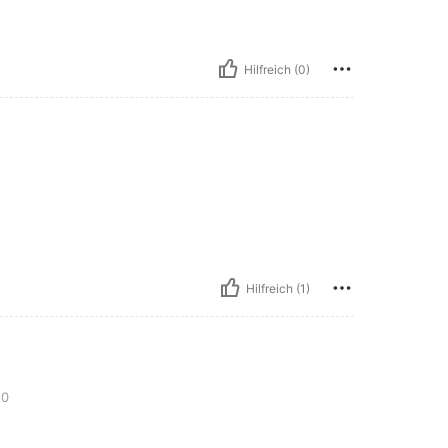
Hilfreich (0)
Hilfreich (1)
50