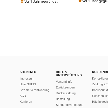
Vor 1 Jahr gegr
Vor 1 Jahr gegründet
SHEIN INFO
HILFE &
KUNDENB
UNTERSTÜTZUNG
Impressum
Kontaktiere
Versand Info
Über SHEIN
Zahlung & S
Zurücksenden
Soziale Verantwortung
Bonuspunkt
Rückerstattung
AGB
Geschenkka
Bestellung
Karrieren
Häufig gest
Sendungsverfolgung