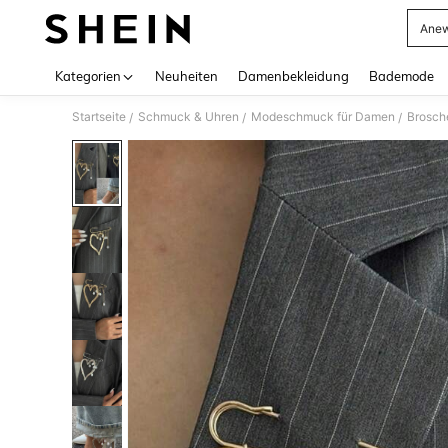
Anew
Use up 
Kategorien
Neuheiten
Damenbekleidung
Bademode
Startseite
Schmuck & Uhren
Modeschmuck für Damen
Brosch
/
/
/