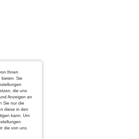
von Ihnen
 bieten. Sie
nstellungen
etzen, die uns
 und Anzeigen an
 Sie nur die
n diese in den
htigen kann. Um
nstellungen
ir die von uns