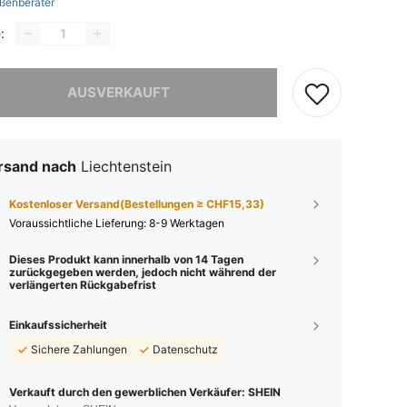
ßenberater
:
ieses Produkt ist ausverkauft.
AUSVERKAUFT
rsand nach
Liechtenstein
Kostenloser Versand(Bestellungen ≥ CHF15,33)
Voraussichtliche Lieferung:
8-9 Werktagen
Dieses Produkt kann innerhalb von 14 Tagen
zurückgegeben werden, jedoch nicht während der
verlängerten Rückgabefrist
Einkaufssicherheit
Sichere Zahlungen
Datenschutz
Verkauft durch den gewerblichen Verkäufer: SHEIN