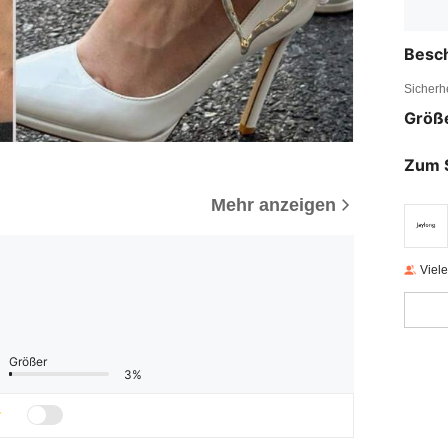
Besc
Sicherh
Größ
Zum 
Mehr anzeigen
Viel
Größer
3%