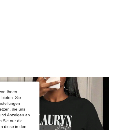
von Ihnen
 bieten. Sie
nstellungen
etzen, die uns
 und Anzeigen an
 Sie nur die
n diese in den