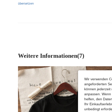
übersetzen
Weitere Informationen(7)
Wir verwenden Co
angeforderten Ser
können jederzeit 
anpassen. Wenn Si
helfen, den Date
Ihr Einkaufserle
unbedingt erford