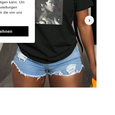
htigen kann. Um
nstellungen
ir die von uns
lehnen