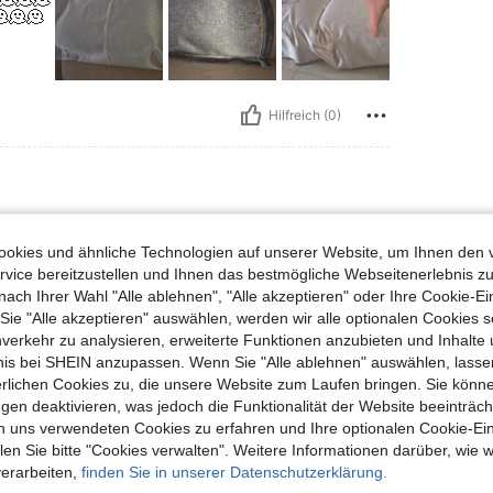
🫠🫠
Hilfreich (0)
okies und ähnliche Technologien auf unserer Website, um Ihnen den 
o
vice bereitzustellen und Ihnen das bestmögliche Webseitenerlebnis zu
nach Ihrer Wahl "Alle ablehnen", "Alle akzeptieren" oder Ihre Cookie-Ei
e "Alle akzeptieren" auswählen, werden wir alle optionalen Cookies s
nverkehr zu analysieren, erweiterte Funktionen anzubieten und Inhalte
Hilfreich (0)
bnis bei SHEIN anzupassen. Wenn Sie "Alle ablehnen" auswählen, lassen
erlichen Cookies zu, die unsere Website zum Laufen bringen. Sie könne
gen deaktivieren, was jedoch die Funktionalität der Website beeinträc
n uns verwendeten Cookies zu erfahren und Ihre optionalen Cookie-Ei
n Sie bitte "Cookies verwalten". Weitere Informationen darüber, wie w
verarbeiten,
finden Sie in unserer Datenschutzerklärung.