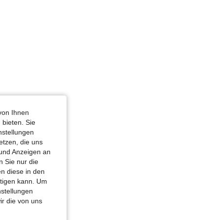
von Ihnen
 bieten. Sie
nstellungen
etzen, die uns
 und Anzeigen an
 Sie nur die
n diese in den
htigen kann. Um
nstellungen
ir die von uns