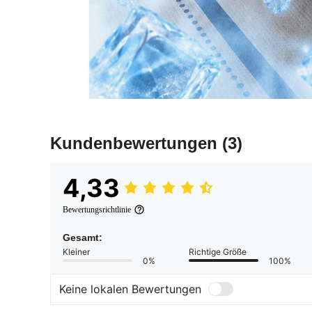
Kundenbewertungen
(3)
4,33
Bewertungsrichtlinie
Gesamt:
Kleiner
Richtige Größe
0%
100%
Keine lokalen Bewertungen