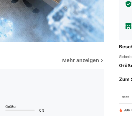
Besc
Sicherh
Mehr anzeigen
Größ
Zum 
Größer
0%
99K+ 