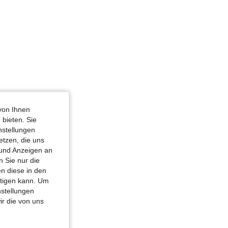
von Ihnen
 bieten. Sie
nstellungen
etzen, die uns
 und Anzeigen an
 Sie nur die
n diese in den
htigen kann. Um
nstellungen
ir die von uns