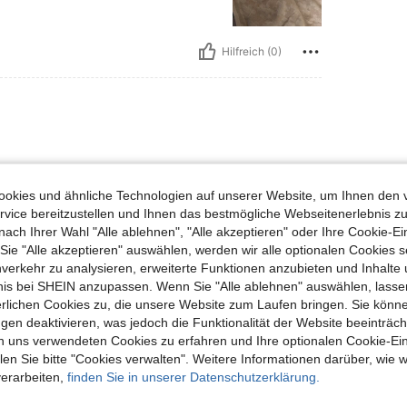
Hilfreich (0)
kdkdkkdk
okies und ähnliche Technologien auf unserer Website, um Ihnen den 
vice bereitzustellen und Ihnen das bestmögliche Webseitenerlebnis zu
nach Ihrer Wahl "Alle ablehnen", "Alle akzeptieren" oder Ihre Cookie-Ei
e "Alle akzeptieren" auswählen, werden wir alle optionalen Cookies s
Hilfreich (0)
nverkehr zu analysieren, erweiterte Funktionen anzubieten und Inhalte
bnis bei SHEIN anzupassen. Wenn Sie "Alle ablehnen" auswählen, lassen
en Ansehen
erlichen Cookies zu, die unsere Website zum Laufen bringen. Sie könne
gen deaktivieren, was jedoch die Funktionalität der Website beeinträc
n uns verwendeten Cookies zu erfahren und Ihre optionalen Cookie-Ei
n Sie bitte "Cookies verwalten". Weitere Informationen darüber, wie w
verarbeiten,
finden Sie in unserer Datenschutzerklärung.