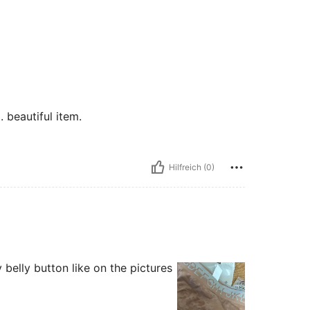
 beautiful item.
Hilfreich (0)
 belly button like on the pictures