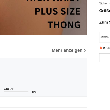
Sicherh
Größ
Zum 
999K
Mehr anzeigen
Größer
0%