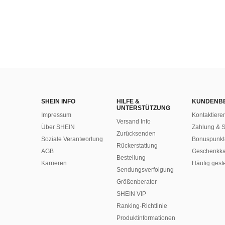
SHEIN INFO
HILFE &
KUNDENB
UNTERSTÜTZUNG
Impressum
Kontaktiere
Versand Info
Über SHEIN
Zahlung & S
Zurücksenden
Soziale Verantwortung
Bonuspunkt
Rückerstattung
AGB
Geschenkka
Bestellung
Karrieren
Häufig gest
Sendungsverfolgung
Größenberater
SHEIN VIP
Ranking-Richtlinie
​Produktinformationen