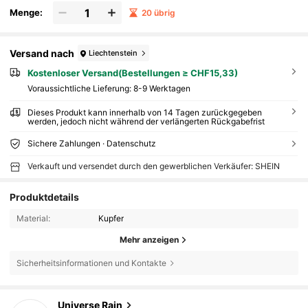
Menge:
20 übrig
Versand nach
Liechtenstein
Kostenloser Versand(Bestellungen ≥ CHF15,33)
Voraussichtliche Lieferung:
8-9 Werktagen
Dieses Produkt kann innerhalb von 14 Tagen zurückgegeben
werden, jedoch nicht während der verlängerten Rückgabefrist
Sichere Zahlungen · Datenschutz
Verkauft und versendet durch den gewerblichen Verkäufer: SHEIN
Produktdetails
Material:
Kupfer
Mehr anzeigen
Sicherheitsinformationen und Kontakte
5K Follower
4,82
Universe Rain