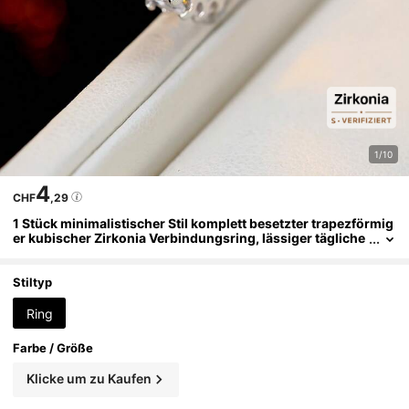
1/10
4
CHF
,29
1 Stück minimalistischer Stil komplett besetzter trapezförmig
er kubischer Zirkonia Verbindungsring, lässiger tägliche
r Modeschmuck für Frauen
Stiltyp
Ring
Farbe / Größe
Klicke um zu Kaufen