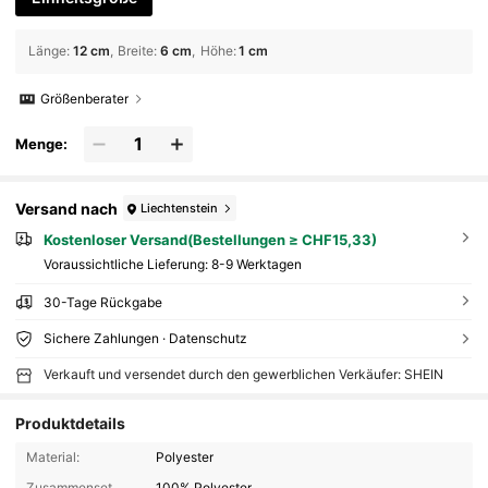
Länge
:
12 cm
Breite
:
6 cm
Höhe
:
1 cm
Größenberater
Menge:
Versand nach
Liechtenstein
Kostenloser Versand(Bestellungen ≥ CHF15,33)
Voraussichtliche Lieferung:
8-9 Werktagen
30-Tage Rückgabe
Sichere Zahlungen · Datenschutz
Verkauft und versendet durch den gewerblichen Verkäufer: SHEIN
Produktdetails
Material:
Polyester
Zusammensetzung:
100% Polyester