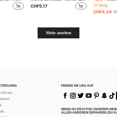
27 übrig
CHF5,17
CHF4,34
C
Mehr ansehen
ETREUUNG
FINDEN SIE UNS AUF
n Sie uns
teuern
e
WENN DU DICH FÜR UNSEREN NEW
rte
ALLEN ANDEREN ERFAHREN (DU KA