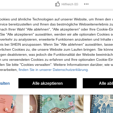
Hilfreich (0)
okies und ähnliche Technologien auf unserer Website, um Ihnen den 
vice bereitzustellen und Ihnen das bestmögliche Webseitenerlebnis zu
nach Ihrer Wahl "Alle ablehnen", "Alle akzeptieren" oder Ihre Cookie-Ei
e "Alle akzeptieren" auswählen, werden wir alle optionalen Cookies s
nverkehr zu analysieren, erweiterte Funktionen anzubieten und Inhalte
uch Angeschaut
bnis bei SHEIN anzupassen. Wenn Sie "Alle ablehnen" auswählen, lassen
erlichen Cookies zu, die unsere Website zum Laufen bringen. Sie könne
gen deaktivieren, was jedoch die Funktionalität der Website beeinträc
n uns verwendeten Cookies zu erfahren und Ihre optionalen Cookie-Ei
n Sie bitte "Cookies verwalten". Weitere Informationen darüber, wie w
verarbeiten,
finden Sie in unserer Datenschutzerklärung.
alten
Alle akzeptieren
Alle ab