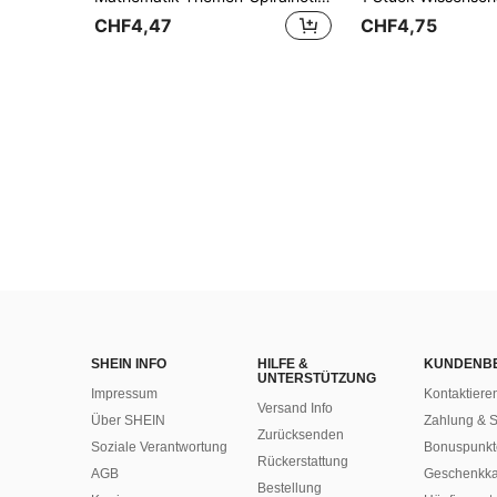
CHF4,47
CHF4,75
SHEIN INFO
HILFE &
KUNDENB
UNTERSTÜTZUNG
Impressum
Kontaktiere
Versand Info
Über SHEIN
Zahlung & S
Zurücksenden
Soziale Verantwortung
Bonuspunkt
Rückerstattung
AGB
Geschenkka
Bestellung