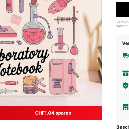
Verdien
werden
Ve
CHF1,04 sparen
Besc