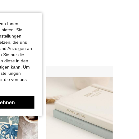
von Ihnen
 bieten. Sie
nstellungen
etzen, die uns
 und Anzeigen an
 Sie nur die
n diese in den
htigen kann. Um
nstellungen
ir die von uns
lehnen