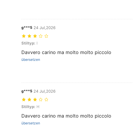
g***5
24 Jul,2026
Stiltyp: I
Stiltyp:
I
Davvero carino ma molto molto piccolo
übersetzen
g***5
24 Jul,2026
Stiltyp: H
Stiltyp:
H
Davvero carino ma molto molto piccolo
übersetzen