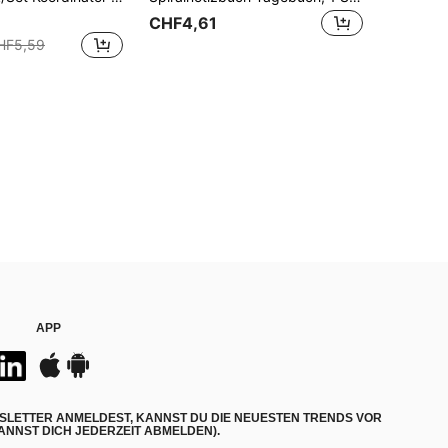
CHF4,61
HF5,59
APP
SLETTER ANMELDEST, KANNST DU DIE NEUESTEN TRENDS VOR
NNST DICH JEDERZEIT ABMELDEN).