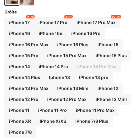
Größe
9 left
4 left
16 left
iPhone 17
iPhone 17 Pro
iPhone 17 Pro Max
iPhone 16
iPhone 16e
iPhone 16 Pro
iPhone 16 Pro Max
iPhone 16 Plus
iPhone 15
iPhone 15 Pro
iPhone 15 Pro Max
iPhone 15 Plus
iPhone 14
iPhone 14 Pro
iPhone 14 Pro Max
iPhone 14 Plus
Iphone 13
IPhone 13 pro
iPhone 13 Pro Max
IPhone 13 Mini
iPhone 12
iPhone 12 Pro
iPhone 12 Pro Max
iPhone 12 Mini
iPhone 11
iPhone 11 Pro
iPhone 11 Pro Max
iPhone XR
IPhone X/XS
iPhone 7/8 Plus
iPhone 7/8